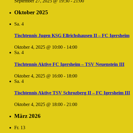
September 27, 2025 @ 19:30
-
21:00
Oktober 2025
Sa.
4
Tischtennis Jugen KSG Ellrichshausen II – FC Igersheim
Oktober 4, 2025 @ 10:00
-
14:00
Sa.
4
Tischtennis Aktive FC Igersheim – TSV Neuenstein III
Oktober 4, 2025 @ 16:00
-
18:00
Sa.
4
Tischtennis Aktive TSV Schrozberg II – FC Igersheim III
Oktober 4, 2025 @ 18:00
-
21:00
März 2026
Fr.
13