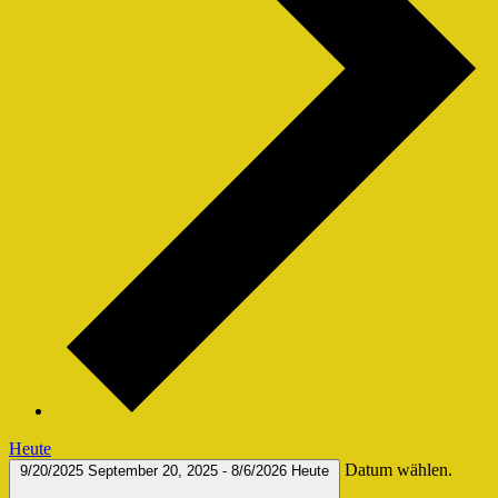
Heute
Datum wählen.
9/20/2025
September 20, 2025
-
8/6/2026
Heute