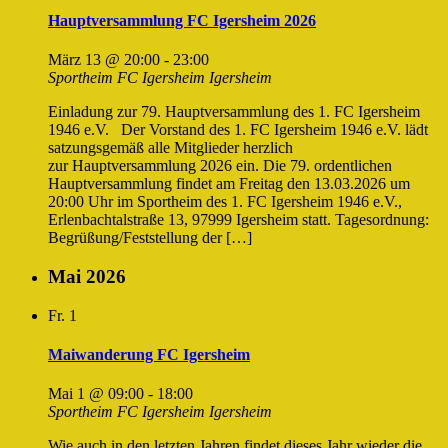
Hauptversammlung FC Igersheim 2026
März 13 @ 20:00
-
23:00
Sportheim FC Igersheim
Igersheim
Einladung zur 79. Hauptversammlung des 1. FC Igersheim
1946 e.V. Der Vorstand des 1. FC Igersheim 1946 e.V. lädt
satzungsgemäß alle Mitglieder herzlich
zur Hauptversammlung 2026 ein. Die 79. ordentlichen
Hauptversammlung findet am Freitag den 13.03.2026 um
20:00 Uhr im Sportheim des 1. FC Igersheim 1946 e.V.,
Erlenbachtalstraße 13, 97999 Igersheim statt. Tagesordnung:
Begrüßung/Feststellung der […]
Mai 2026
Fr.
1
Maiwanderung FC Igersheim
Mai 1 @ 09:00
-
18:00
Sportheim FC Igersheim
Igersheim
Wie auch in den letzten Jahren findet dieses Jahr wieder die