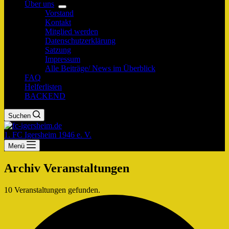
Über uns
Vorstand
Kontakt
Mitglied werden
Datenschutzerklärung
Satzung
Impressum
Alle Beiträge/ News im Überblick
FAQ
Helferlisten
BACKEND
Suchen
1. FC Igersheim 1946 e. V.
Menü
Archiv
Veranstaltungen
10 Veranstaltungen gefunden.