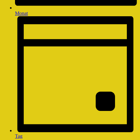
Monat
Tag