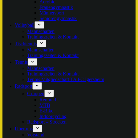
Aerobic
Frauengymnastik
Männersport
Seniorengymnastik
Volleyball
Mannschaften
Trainingszeiten & Kontakt
Tischtennis
Mannschaften
Trainingszeiten & Kontakt
Tennis
Mannschaften
Trainingszeiten & Kontakt
Tennis Mitgliedschaft TA FC Igersheim
Radsport
Gruppen
Rennrad
MTB
E-Bike
Indoorcycling
Radsport – Strecken
Über uns
Vorstand