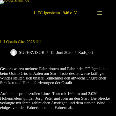
Zum
Inhalt
springen
1. FC Igersheim 1946 e. V.
🚴‍♂️ Ostalb Giro 2026 🚴‍♀️
SUPERVISOR
15. Juni 2026
Radsport
Gestern waren mehrere Fahrerinnen und Fahrer des FC Igersheim
beim Ostalb Giro in Aalen am Start. Trotz des teilweise kräftigen
Windes stellten sich unsere Teilnehmer den abwechslungsreichen
Strecken und Herausforderungen der Ostalb.
Auf der anspruchsvollen Limes Tour mit 160 km und 2.020
Höhenmetern gingen Jörg, Peter und Jörn an den Start. Die Strecke
verlangte mit ihren zahlreichen Anstiegen und dem starken Wind
einiges von den Fahrerinnen und Fahrern ab.