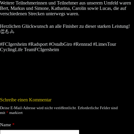
Weitere Teilnehmerinnen und Teilnehmer aus unserem Umfeld waren
Bert, Markus und Simone, Katharina, Carolin sowie Lucas, die auf
verschiedenen Strecken unterwegs waren.
Herzlichen Glückwunsch an alle Finisher zu dieser starken Leistung!
👏💪🚴
#FCIgersheim #Radsport #OstalbGiro #Rennrad #LimesTour
CyclingLife TeamFCIgersheim
Schreibe einen Kommentar
Deine E-Mail-Adresse wird nicht veröffentlicht.
Erforderliche Felder sind
mit
*
markiert
Name
*