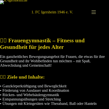
Zum
Inhalt
springen
1. FC Igersheim 1946 e. V.
🙆‍♀️
Frauengymnastik – Fitness und
Gesundheit für jedes Alter
Ein ganzheitliches Bewegungsangebot für Frauen, die etwas für ihre
Gesundheit und ihr Wohlbefinden tun möchten – mit Spaß,
Abwechslung und Gemeinschaft!
🧘‍♀️
Ziele und Inhalte:
• Ganzkörperkräftigung und Beweglichkeit
• Förderung von Ausdauer und Koordination
• Rücken- und Wirbelsäulengymnastik
• Entspannungsübungen und Stretching
• Übungen mit Kleingeräten wie Theraband, Ball oder Hanteln