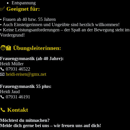
Entspannung
✅
Geeignet für:
• Frauen ab 40 bzw. 55 Jahren
• Auch Einsteigerinnen und Ungeübte sind herzlich willkommen!
• Keine Leistungsanforderungen – der Spaß an der Bewegung steht im
Vordergrund!
🧑‍🏫
Übungsleiterinnen:
Frauengymnastik (ab 40 Jahre):
Heidi Müller
📞 07931 46522
📧
heidi-reisen@gmx.net
Frauengymnastik 55 plus:
Heidi Jaud
📞 07931 46191
📞
Kontakt
Möchtest du mitmachen?
Melde dich gerne bei uns – wir freuen uns auf dich!