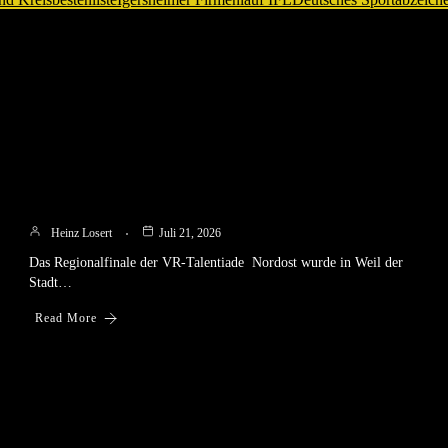
ng
Heinz Losert
Juli 21, 2026
Das Regionalfinale der VR-Talentiade Nordost wurde in Weil der
Stadt…
Read More