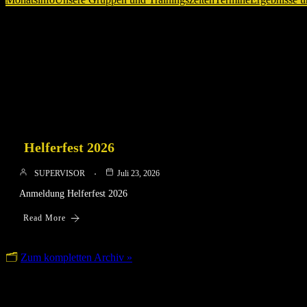
News aus der Leichtathletik Abteilu
Helferfest 2026
SUPERVISOR
Juli 23, 2026
Anmeldung Helferfest 2026
Read More
🗂
Zum kompletten Archiv »