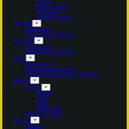
Aerobic
Frauengymnastik
Männersport
Seniorengymnastik
Volleyball
Mannschaften
Trainingszeiten & Kontakt
Tischtennis
Mannschaften
Trainingszeiten & Kontakt
Tennis
Mannschaften
Trainingszeiten & Kontakt
Tennis Mitgliedschaft TA FC Igersheim
Radsport
Gruppen
Rennrad
MTB
E-Bike
Indoorcycling
Radsport – Strecken
Über uns
Vorstand