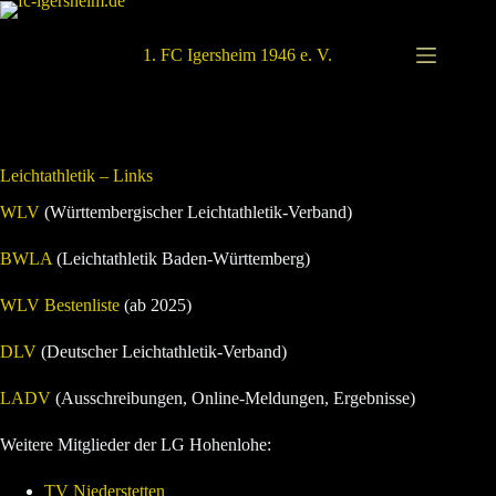
Zum
Inhalt
springen
1. FC Igersheim 1946 e. V.
Leichtathletik – Links
WLV
(Württembergischer Leichtathletik-Verband)
BWLA
(Leichtathletik Baden-Württemberg)
WLV Bestenliste
(ab 2025)
DLV
(Deutscher Leichtathletik-Verband)
LADV
(Ausschreibungen, Online-Meldungen, Ergebnisse)
Weitere Mitglieder der LG Hohenlohe:
TV Niederstetten