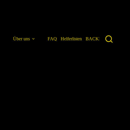
Über uns
FAQ
Helferlisten
BACKEND