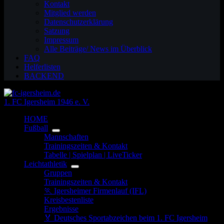
Kontakt
Mitglied werden
Datenschutzerklärung
Satzung
Impressum
Alle Beiträge/ News im Überblick
FAQ
Helferlisten
BACKEND
1. FC Igersheim 1946 e. V.
HOME
Fußball
Mannschaften
Trainingszeiten & Kontakt
Tabelle | Spielplan | LiveTicker
Leichtathletik
Gruppen
Trainingszeiten & Kontakt
🏃 Igersheimer Firmenlauf (IFL)
Kreisbestenliste
Ergebnisse
🏅 Deutsches Sportabzeichen beim 1. FC Igersheim