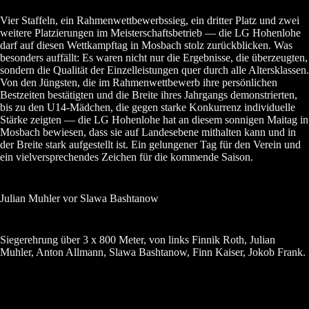
Vier Staffeln, ein Rahmenwettbewerbssieg, ein dritter Platz und zwei
weitere Platzierungen im Meisterschaftsbetrieb — die LG Hohenlohe
darf auf diesen Wettkampftag in Mosbach stolz zurückblicken. Was
besonders auffällt: Es waren nicht nur die Ergebnisse, die überzeugten,
sondern die Qualität der Einzelleistungen quer durch alle Altersklassen.
Von den Jüngsten, die im Rahmenwettbewerb ihre persönlichen
Bestzeiten bestätigten und die Breite ihres Jahrgangs demonstrierten,
bis zu den U14-Mädchen, die gegen starke Konkurrenz individuelle
Stärke zeigten — die LG Hohenlohe hat an diesem sonnigen Maitag in
Mosbach bewiesen, dass sie auf Landesebene mithalten kann und in
der Breite stark aufgestellt ist. Ein gelungener Tag für den Verein und
ein vielversprechendes Zeichen für die kommende Saison.
Julian Muhler vor Slawa Bashtanow
Siegerehrung über 3 x 800 Meter, von links Finnik Roth, Julian
Muhler, Anton Allmann, Slawa Bashtanow, Finn Kaiser, Jokob Frank.