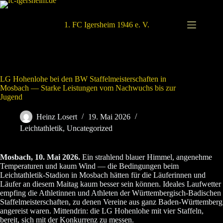
Zum
Inhalt
springen
1. FC Igersheim 1946 e. V.
LG Hohenlohe bei den BW Staffelmeisterschaften in
Mosbach — Starke Leistungen vom Nachwuchs bis zur
Jugend
Heinz Losert
19. Mai 2026
Leichtathletik
,
Uncategorized
Mosbach, 10. Mai 2026.
Ein strahlend blauer Himmel, angenehme
Temperaturen und kaum Wind — die Bedingungen beim
Leichtathletik-Stadion in Mosbach hätten für die Läuferinnen und
Läufer an diesem Maitag kaum besser sein können. Ideales Laufwetter
empfing die Athletinnen und Athleten der Württembergisch-Badischen
Staffelmeisterschaften, zu denen Vereine aus ganz Baden-Württemberg
angereist waren. Mittendrin: die LG Hohenlohe mit vier Staffeln,
bereit, sich mit der Konkurrenz zu messen.