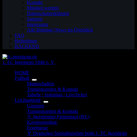
Kontakt
Mitglied werden
Datenschutzerklärung
Satzung
Impressum
Alle Beiträge/ News im Überblick
FAQ
Helferlisten
BACKEND
1. FC Igersheim 1946 e. V.
HOME
Fußball
Mannschaften
Trainingszeiten & Kontakt
Tabelle | Spielplan | LiveTicker
Leichtathletik
Gruppen
Trainingszeiten & Kontakt
🏃 Igersheimer Firmenlauf (IFL)
Kreisbestenliste
Ergebnisse
🏅 Deutsches Sportabzeichen beim 1. FC Igersheim